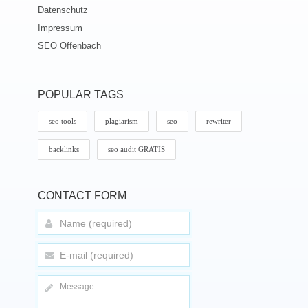
Datenschutz
Impressum
SEO Offenbach
POPULAR TAGS
seo tools
plagiarism
seo
rewriter
backlinks
seo audit GRATIS
CONTACT FORM