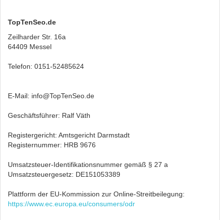
TopTenSeo.de
Zeilharder Str. 16a
64409 Messel
Telefon: 0151-52485624
E-Mail: info@TopTenSeo.de
Geschäftsführer: Ralf Väth
Registergericht: Amtsgericht Darmstadt
Registernummer: HRB 9676
Umsatzsteuer-Identifikationsnummer gemäß § 27 a
Umsatzsteuergesetz: DE151053389
Plattform der EU-Kommission zur Online-Streitbeilegung:
https://www.ec.europa.eu/consumers/odr