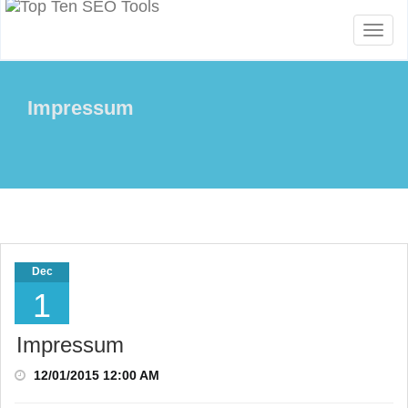
Toggl
naviga
Impressum
Dec
1
Impressum
12/01/2015 12:00 AM