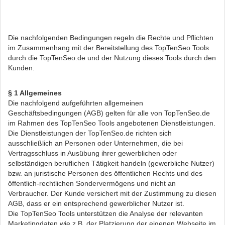
Die nachfolgenden Bedingungen regeln die Rechte und Pflichten
im Zusammenhang mit der Bereitstellung des TopTenSeo Tools
durch die TopTenSeo.de und der Nutzung dieses Tools durch den
Kunden.
§ 1 Allgemeines
Die nachfolgend aufgeführten allgemeinen
Geschäftsbedingungen (AGB) gelten für alle von TopTenSeo.de
im Rahmen des TopTenSeo Tools angebotenen Dienstleistungen.
Die Dienstleistungen der TopTenSeo.de richten sich
ausschließlich an Personen oder Unternehmen, die bei
Vertragsschluss in Ausübung ihrer gewerblichen oder
selbständigen beruflichen Tätigkeit handeln (gewerbliche Nutzer)
bzw. an juristische Personen des öffentlichen Rechts und des
öffentlich-rechtlichen Sondervermögens und nicht an
Verbraucher. Der Kunde versichert mit der Zustimmung zu diesen
AGB, dass er ein entsprechend gewerblicher Nutzer ist.
Die TopTenSeo Tools unterstützen die Analyse der relevanten
Marketingdaten wie z.B. der Platzierung der eigenen Webseite im