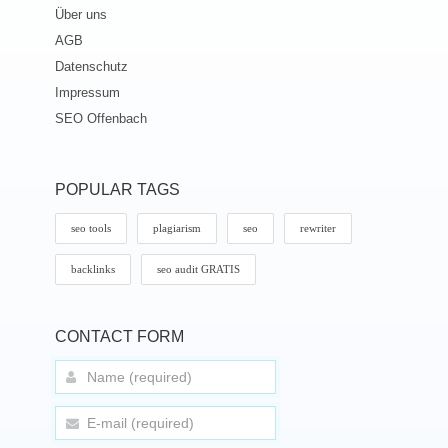
Über uns
AGB
Datenschutz
Impressum
SEO Offenbach
POPULAR TAGS
seo tools
plagiarism
seo
rewriter
backlinks
seo audit GRATIS
CONTACT FORM