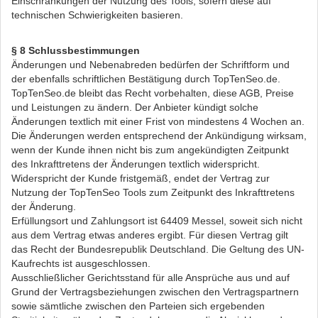
Einschränkungen der Nutzung des Tools, sofern diese auf
technischen Schwierigkeiten basieren.
§ 8 Schlussbestimmungen
Änderungen und Nebenabreden bedürfen der Schriftform und
der ebenfalls schriftlichen Bestätigung durch TopTenSeo.de.
TopTenSeo.de bleibt das Recht vorbehalten, diese AGB, Preise
und Leistungen zu ändern. Der Anbieter kündigt solche
Änderungen textlich mit einer Frist von mindestens 4 Wochen an.
Die Änderungen werden entsprechend der Ankündigung wirksam,
wenn der Kunde ihnen nicht bis zum angekündigten Zeitpunkt
des Inkrafttretens der Änderungen textlich widerspricht.
Widerspricht der Kunde fristgemäß, endet der Vertrag zur
Nutzung der TopTenSeo Tools zum Zeitpunkt des Inkrafttretens
der Änderung.
Erfüllungsort und Zahlungsort ist 64409 Messel, soweit sich nicht
aus dem Vertrag etwas anderes ergibt. Für diesen Vertrag gilt
das Recht der Bundesrepublik Deutschland. Die Geltung des UN-
Kaufrechts ist ausgeschlossen.
Ausschließlicher Gerichtsstand für alle Ansprüche aus und auf
Grund der Vertragsbeziehungen zwischen den Vertragspartnern
sowie sämtliche zwischen den Parteien sich ergebenden