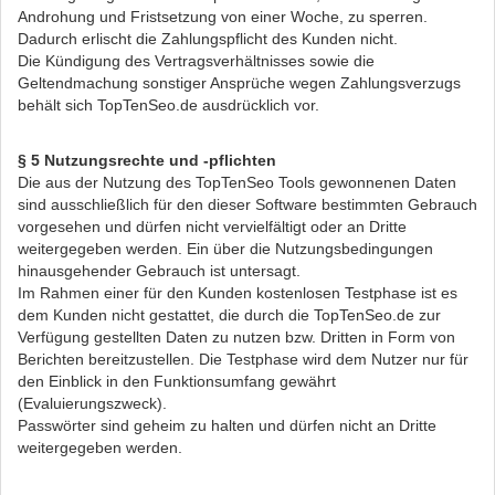
Androhung und Fristsetzung von einer Woche, zu sperren.
Dadurch erlischt die Zahlungspflicht des Kunden nicht.
Die Kündigung des Vertragsverhältnisses sowie die
Geltendmachung sonstiger Ansprüche wegen Zahlungsverzugs
behält sich TopTenSeo.de ausdrücklich vor.
§ 5 Nutzungsrechte und -pflichten
Die aus der Nutzung des TopTenSeo Tools gewonnenen Daten
sind ausschließlich für den dieser Software bestimmten Gebrauch
vorgesehen und dürfen nicht vervielfältigt oder an Dritte
weitergegeben werden. Ein über die Nutzungsbedingungen
hinausgehender Gebrauch ist untersagt.
Im Rahmen einer für den Kunden kostenlosen Testphase ist es
dem Kunden nicht gestattet, die durch die TopTenSeo.de zur
Verfügung gestellten Daten zu nutzen bzw. Dritten in Form von
Berichten bereitzustellen. Die Testphase wird dem Nutzer nur für
den Einblick in den Funktionsumfang gewährt
(Evaluierungszweck).
Passwörter sind geheim zu halten und dürfen nicht an Dritte
weitergegeben werden.