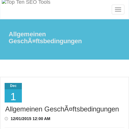
Toggl
naviga
Allgemeinen
GeschÃ¤ftsbedingungen
Dec
1
Allgemeinen GeschÃ¤ftsbedingungen
12/01/2015 12:00 AM