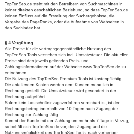
TopTenSeo.de steht mit den Betreibern von Suchmaschinen in
keiner direkten geschäftlichen Beziehung, so dass TopTenSeo.de
keinen Einfluss auf die Erstellung der Suchergebnisse, die
Vergabe des PageRanks, oder die Aufnahme von Webseiten in
den Suchindex hat.
§ 4 Vergütung
Alle Preise für die vertragsgegenständliche Nutzung des
TopTenSeo Tools verstehen sich incl. Umsatzsteuer. Die aktuellen
Preise sind den jeweils geltenden Preis- und
Zahlungsinformationen auf der Webseite www.TopTenSeo.de zu
entnehmen.
Die Nutzung des TopTenSeo Premium Tools ist kostenpflichtig.
Die anfallenden Kosten werden dem Kunden monatlich in
Rechnung gestellt. Die Umsatzsteuer wird gesondert in der
Rechnung aufgeführt.
Sofern kein Lastschrifteinzugsverfahren vereinbart ist, ist der
Rechnungsbetrag innerhalb von 10 Tagen nach Zugang der
Rechnung zur Zahlung fällig.
Kommt der Kunde mit der Zahlung um mehr als 7 Tage in Verzug,
so behält sich TopTenSeo.de vor, den Zugang und die
Nutzungsmöglichkeit des TopTenSeo Tools, nach vorheriger