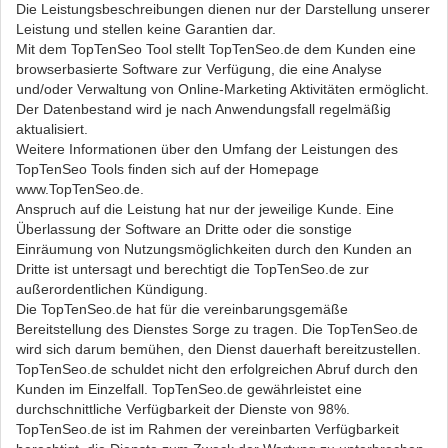
Die Leistungsbeschreibungen dienen nur der Darstellung unserer
Leistung und stellen keine Garantien dar.
Mit dem TopTenSeo Tool stellt TopTenSeo.de dem Kunden eine
browserbasierte Software zur Verfügung, die eine Analyse
und/oder Verwaltung von Online-Marketing Aktivitäten ermöglicht.
Der Datenbestand wird je nach Anwendungsfall regelmäßig
aktualisiert.
Weitere Informationen über den Umfang der Leistungen des
TopTenSeo Tools finden sich auf der Homepage
www.TopTenSeo.de.
Anspruch auf die Leistung hat nur der jeweilige Kunde. Eine
Überlassung der Software an Dritte oder die sonstige
Einräumung von Nutzungsmöglichkeiten durch den Kunden an
Dritte ist untersagt und berechtigt die TopTenSeo.de zur
außerordentlichen Kündigung.
Die TopTenSeo.de hat für die vereinbarungsgemäße
Bereitstellung des Dienstes Sorge zu tragen. Die TopTenSeo.de
wird sich darum bemühen, den Dienst dauerhaft bereitzustellen.
TopTenSeo.de schuldet nicht den erfolgreichen Abruf durch den
Kunden im Einzelfall. TopTenSeo.de gewährleistet eine
durchschnittliche Verfügbarkeit der Dienste von 98%.
TopTenSeo.de ist im Rahmen der vereinbarten Verfügbarkeit