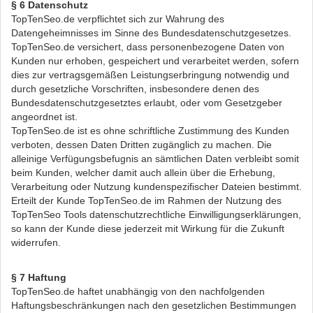
§ 6 Datenschutz
TopTenSeo.de verpflichtet sich zur Wahrung des
Datengeheimnisses im Sinne des Bundesdatenschutzgesetzes.
TopTenSeo.de versichert, dass personenbezogene Daten von
Kunden nur erhoben, gespeichert und verarbeitet werden, sofern
dies zur vertragsgemäßen Leistungserbringung notwendig und
durch gesetzliche Vorschriften, insbesondere denen des
Bundesdatenschutzgesetztes erlaubt, oder vom Gesetzgeber
angeordnet ist.
TopTenSeo.de ist es ohne schriftliche Zustimmung des Kunden
verboten, dessen Daten Dritten zugänglich zu machen. Die
alleinige Verfügungsbefugnis an sämtlichen Daten verbleibt somit
beim Kunden, welcher damit auch allein über die Erhebung,
Verarbeitung oder Nutzung kundenspezifischer Dateien bestimmt.
Erteilt der Kunde TopTenSeo.de im Rahmen der Nutzung des
TopTenSeo Tools datenschutzrechtliche Einwilligungserklärungen,
so kann der Kunde diese jederzeit mit Wirkung für die Zukunft
widerrufen.
§ 7 Haftung
TopTenSeo.de haftet unabhängig von den nachfolgenden
Haftungsbeschränkungen nach den gesetzlichen Bestimmungen