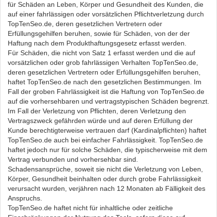
für Schäden an Leben, Körper und Gesundheit des Kunden, die
auf einer fahrlässigen oder vorsätzlichen Pflichtverletzung durch
TopTenSeo.de, deren gesetzlichen Vertretern oder
Erfüllungsgehilfen beruhen, sowie für Schäden, von der der
Haftung nach dem Produkthaftungsgesetz erfasst werden.
Für Schäden, die nicht von Satz 1 erfasst werden und die auf
vorsätzlichen oder grob fahrlässigen Verhalten TopTenSeo.de,
deren gesetzlichen Vertretern oder Erfüllungsgehilfen beruhen,
haftet TopTenSeo.de nach den gesetzlichen Bestimmungen. Im
Fall der groben Fahrlässigkeit ist die Haftung von TopTenSeo.de
auf die vorhersehbaren und vertragstypischen Schäden begrenzt.
Im Fall der Verletzung von Pflichten, deren Verletzung den
Vertragszweck gefährden würde und auf deren Erfüllung der
Kunde berechtigterweise vertrauen darf (Kardinalpflichten) haftet
TopTenSeo.de auch bei einfacher Fahrlässigkeit. TopTenSeo.de
haftet jedoch nur für solche Schäden, die typischerweise mit dem
Vertrag verbunden und vorhersehbar sind.
Schadensansprüche, soweit sie nicht die Verletzung von Leben,
Körper, Gesundheit beinhalten oder durch grobe Fahrlässigkeit
verursacht wurden, verjähren nach 12 Monaten ab Fälligkeit des
Anspruchs.
TopTenSeo.de haftet nicht für inhaltliche oder zeitliche